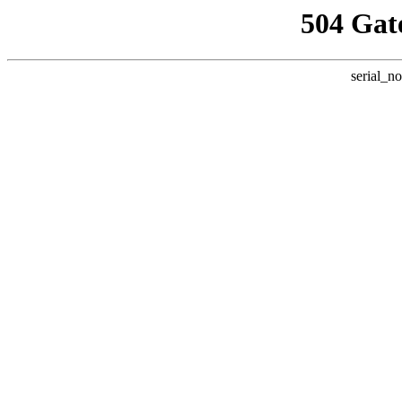
504 Gat
serial_